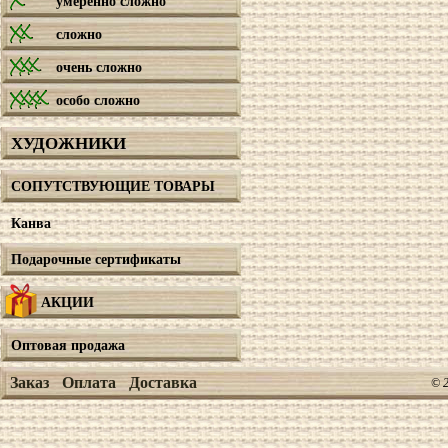
умеренно сложно
сложно
очень сложно
особо сложно
ХУДОЖНИКИ
СОПУТСТВУЮЩИЕ ТОВАРЫ
Канва
Подарочные сертификаты
АКЦИИ
Оптовая продажа
Заказ
Оплата
Доставка
© 