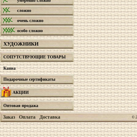
умеренно сложно
сложно
очень сложно
особо сложно
ХУДОЖНИКИ
СОПУТСТВУЮЩИЕ ТОВАРЫ
Канва
Подарочные сертификаты
АКЦИИ
Оптовая продажа
Заказ
Оплата
Доставка
© 