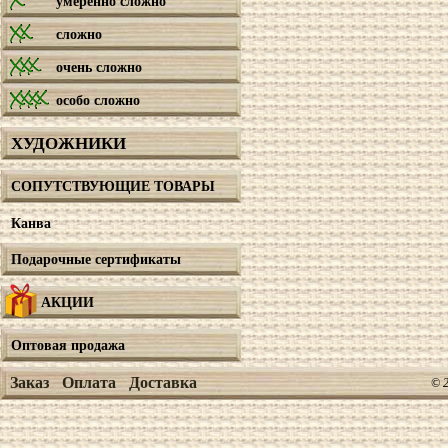
умеренно сложно
сложно
очень сложно
особо сложно
ХУДОЖНИКИ
СОПУТСТВУЮЩИЕ ТОВАРЫ
Канва
Подарочные сертификаты
АКЦИИ
Оптовая продажа
Заказ
Оплата
Доставка
© 