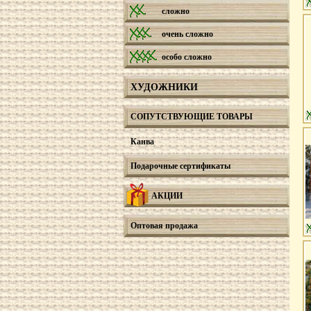
сложно
очень сложно
особо сложно
ХУДОЖНИКИ
СОПУТСТВУЮЩИЕ ТОВАРЫ
Канва
Подарочные сертификаты
АКЦИИ
Оптовая продажа