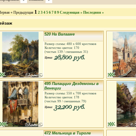
1
Первая
« Предыдущая
2
3
4
5
6
7
8
9
Следующая »
Последняя »
ейзаж
520 На Валааме
Размер схемы:
480
х
600
крестиков
Количество цветов:
170
(чистых
139
/ смешанных
31
)
28,800 руб.
Цена:
495 Палаццио Дездемоны в
Венеции
Размер схемы:
550
х
700
крестиков
Количество цветов:
178
(чистых
99
/ смешанных
79
)
32,200 руб.
Цена:
472 Мельница в Тироле