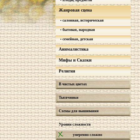
плоды, предметы
Жанровая сцена
салонная, историческая
бытовая, народная
семейная, детская
Анималистика
Мифы и Сказки
Религия
В чистых цветах
Тысячники
Схемы для вышивания
Уровни сложности
умеренно сложно