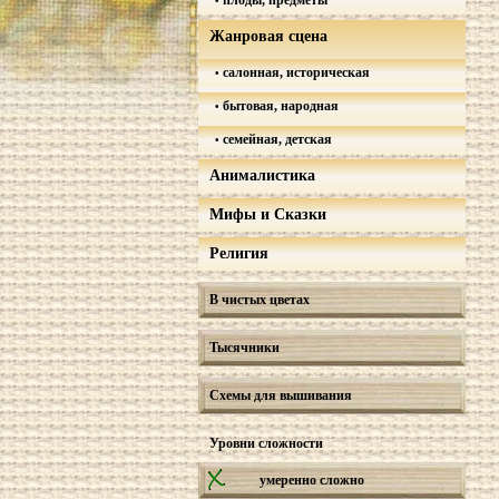
плоды, предметы
Жанровая сцена
салонная, историческая
бытовая, народная
семейная, детская
Анималистика
Мифы и Сказки
Религия
В чистых цветах
Тысячники
Схемы для вышивания
Уровни сложности
умеренно сложно