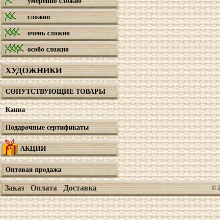
умеренно сложно
сложно
очень сложно
особо сложно
ХУДОЖНИКИ
СОПУТСТВУЮЩИЕ ТОВАРЫ
Канва
Подарочные сертификаты
АКЦИИ
Оптовая продажа
Заказ
Оплата
Доставка
© 