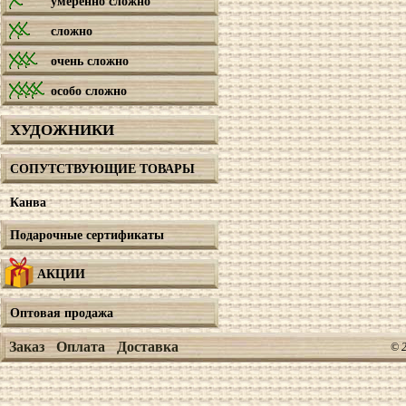
умеренно сложно
сложно
очень сложно
особо сложно
ХУДОЖНИКИ
СОПУТСТВУЮЩИЕ ТОВАРЫ
Канва
Подарочные сертификаты
АКЦИИ
Оптовая продажа
Заказ
Оплата
Доставка
© 