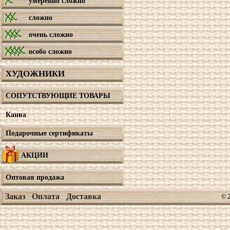
умеренно сложно
сложно
очень сложно
особо сложно
ХУДОЖНИКИ
СОПУТСТВУЮЩИЕ ТОВАРЫ
Канва
Подарочные сертификаты
АКЦИИ
Оптовая продажа
Заказ
Оплата
Доставка
© 