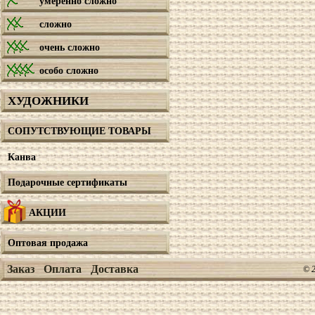
умеренно сложно
сложно
очень сложно
особо сложно
ХУДОЖНИКИ
СОПУТСТВУЮЩИЕ ТОВАРЫ
Канва
Подарочные сертификаты
АКЦИИ
Оптовая продажа
Заказ
Оплата
Доставка
© 