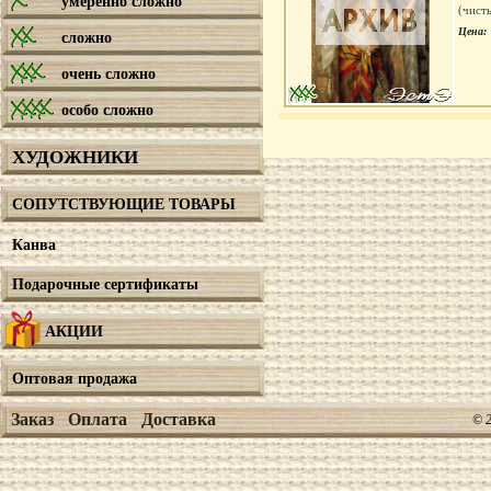
умеренно сложно
(чист
Цена:
сложно
очень сложно
особо сложно
ХУДОЖНИКИ
СОПУТСТВУЮЩИЕ ТОВАРЫ
Канва
Подарочные сертификаты
АКЦИИ
Оптовая продажа
Заказ
Оплата
Доставка
© 