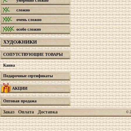
умеренно сложно
сложно
очень сложно
особо сложно
ХУДОЖНИКИ
СОПУТСТВУЮЩИЕ ТОВАРЫ
Канва
Подарочные сертификаты
АКЦИИ
Оптовая продажа
Заказ
Оплата
Доставка
© 