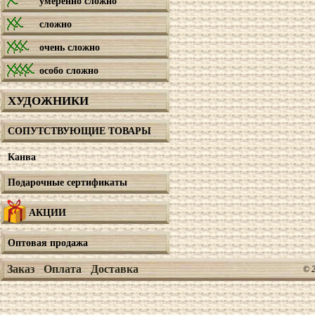
умеренно сложно
сложно
очень сложно
особо сложно
ХУДОЖНИКИ
СОПУТСТВУЮЩИЕ ТОВАРЫ
Канва
Подарочные сертификаты
АКЦИИ
Оптовая продажа
Заказ
Оплата
Доставка
© 