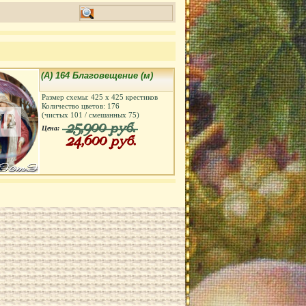
(А) 164 Благовещение (м)
Размер схемы:
425
х
425
крестиков
Количество цветов:
176
(чистых
101
/ смешанных
75
)
25,900 руб.
Цена:
24,600 руб.