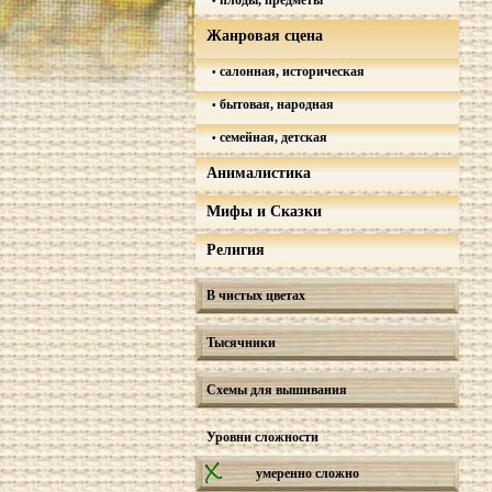
плоды, предметы
Жанровая сцена
салонная, историческая
бытовая, народная
семейная, детская
Анималистика
Мифы и Сказки
Религия
В чистых цветах
Тысячники
Схемы для вышивания
Уровни сложности
умеренно сложно