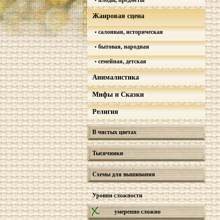
плоды, предметы
Жанровая сцена
салонная, историческая
бытовая, народная
семейная, детская
Анималистика
Мифы и Сказки
Религия
В чистых цветах
Тысячники
Схемы для вышивания
Уровни сложности
умеренно сложно