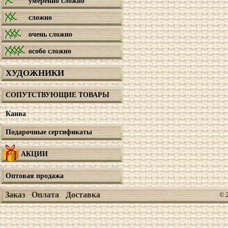
умеренно сложно
сложно
очень сложно
особо сложно
ХУДОЖНИКИ
СОПУТСТВУЮЩИЕ ТОВАРЫ
Канва
Подарочные сертификаты
АКЦИИ
Оптовая продажа
Заказ
Оплата
Доставка
© 