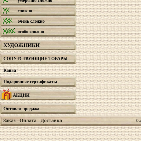
умеренно сложно
сложно
очень сложно
особо сложно
ХУДОЖНИКИ
СОПУТСТВУЮЩИЕ ТОВАРЫ
Канва
Подарочные сертификаты
АКЦИИ
Оптовая продажа
Заказ
Оплата
Доставка
© 