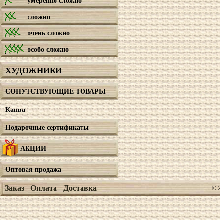
умеренно сложно
сложно
очень сложно
особо сложно
ХУДОЖНИКИ
СОПУТСТВУЮЩИЕ ТОВАРЫ
Канва
Подарочные сертификаты
АКЦИИ
Оптовая продажа
Заказ
Оплата
Доставка
© 