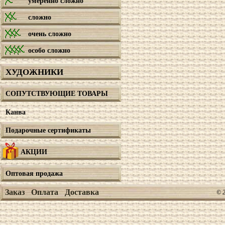
умеренно сложно
сложно
очень сложно
особо сложно
ХУДОЖНИКИ
СОПУТСТВУЮЩИЕ ТОВАРЫ
Канва
Подарочные сертификаты
АКЦИИ
Оптовая продажа
Заказ
Оплата
Доставка
© 