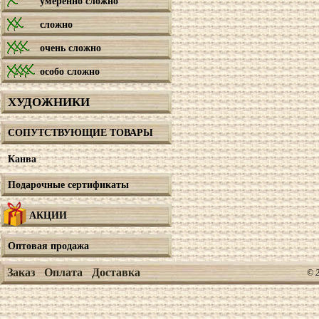
умеренно сложно
сложно
очень сложно
особо сложно
ХУДОЖНИКИ
СОПУТСТВУЮЩИЕ ТОВАРЫ
Канва
Подарочные сертификаты
АКЦИИ
Оптовая продажа
Заказ
Оплата
Доставка
© 