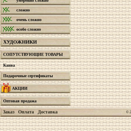
умеренно сложно
сложно
очень сложно
особо сложно
ХУДОЖНИКИ
СОПУТСТВУЮЩИЕ ТОВАРЫ
Канва
Подарочные сертификаты
АКЦИИ
Оптовая продажа
Заказ
Оплата
Доставка
© 