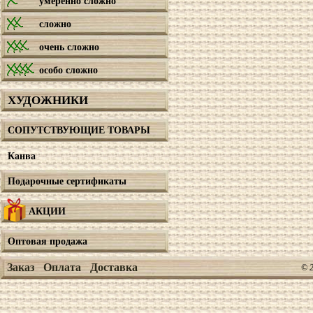
умеренно сложно
сложно
очень сложно
особо сложно
ХУДОЖНИКИ
СОПУТСТВУЮЩИЕ ТОВАРЫ
Канва
Подарочные сертификаты
АКЦИИ
Оптовая продажа
Заказ
Оплата
Доставка
© 