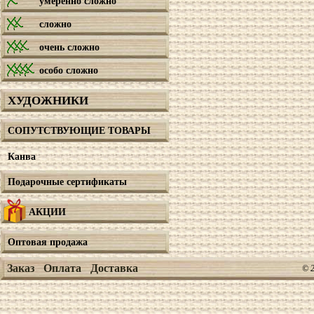
умеренно сложно
сложно
очень сложно
особо сложно
ХУДОЖНИКИ
СОПУТСТВУЮЩИЕ ТОВАРЫ
Канва
Подарочные сертификаты
АКЦИИ
Оптовая продажа
Заказ
Оплата
Доставка
© 