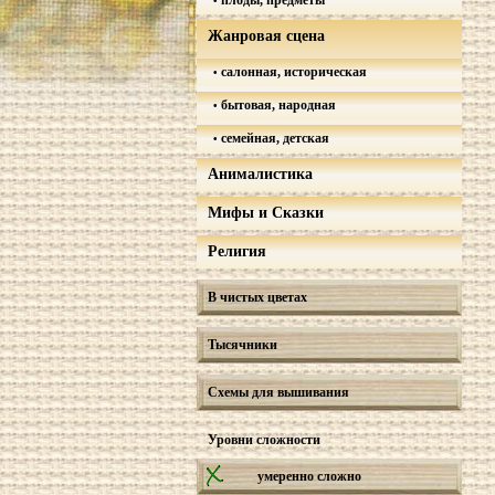
плоды, предметы
Жанровая сцена
салонная, историческая
бытовая, народная
семейная, детская
Анималистика
Мифы и Сказки
Религия
В чистых цветах
Тысячники
Схемы для вышивания
Уровни сложности
умеренно сложно