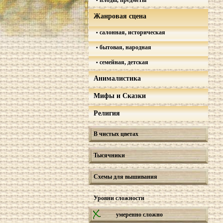
плоды, предметы
Жанровая сцена
салонная, историческая
бытовая, народная
семейная, детская
Анималистика
Мифы и Сказки
Религия
В чистых цветах
Тысячники
Схемы для вышивания
Уровни сложности
умеренно сложно