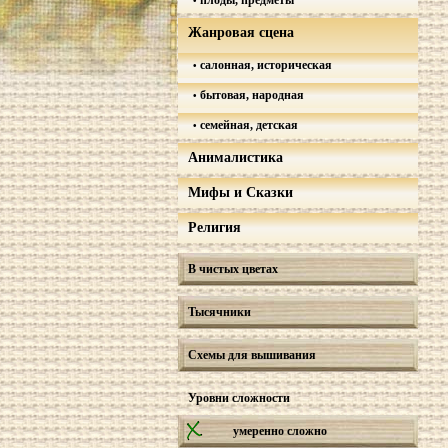
плоды, предметы
Жанровая сцена
салонная, историческая
бытовая, народная
семейная, детская
Анималистика
Мифы и Сказки
Религия
В чистых цветах
Тысячники
Схемы для вышивания
Уровни сложности
умеренно сложно