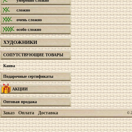
умеренно сложно
сложно
очень сложно
особо сложно
ХУДОЖНИКИ
СОПУТСТВУЮЩИЕ ТОВАРЫ
Канва
Подарочные сертификаты
АКЦИИ
Оптовая продажа
Заказ
Оплата
Доставка
© 