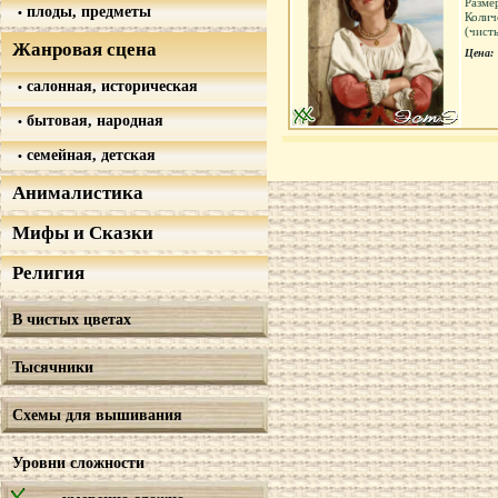
Разме
плоды, предметы
Колич
(чист
Жанровая сцена
Цена:
салонная, историческая
бытовая, народная
семейная, детская
Анималистика
Мифы и Сказки
Религия
В чистых цветах
Тысячники
Схемы для вышивания
Уровни сложности