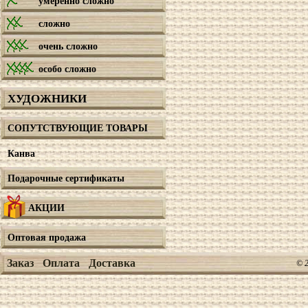
умеренно сложно
сложно
очень сложно
особо сложно
ХУДОЖНИКИ
СОПУТСТВУЮЩИЕ ТОВАРЫ
Канва
Подарочные сертификаты
АКЦИИ
Оптовая продажа
Заказ
Оплата
Доставка
© 