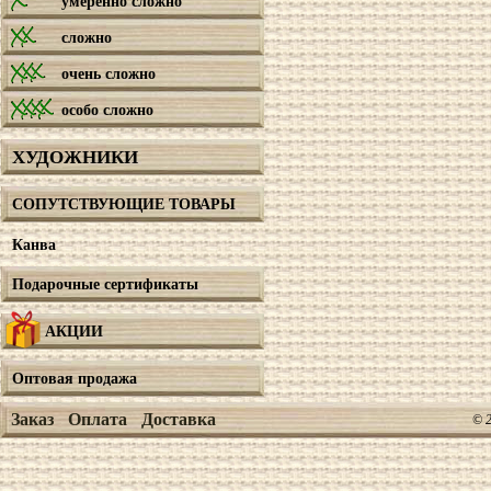
умеренно сложно
сложно
очень сложно
особо сложно
ХУДОЖНИКИ
СОПУТСТВУЮЩИЕ ТОВАРЫ
Канва
Подарочные сертификаты
АКЦИИ
Оптовая продажа
Заказ
Оплата
Доставка
© 