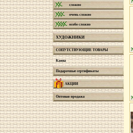
сложно
очень сложно
особо сложно
ХУДОЖНИКИ
СОПУТСТВУЮЩИЕ ТОВАРЫ
Канва
Подарочные сертификаты
АКЦИИ
Оптовая продажа