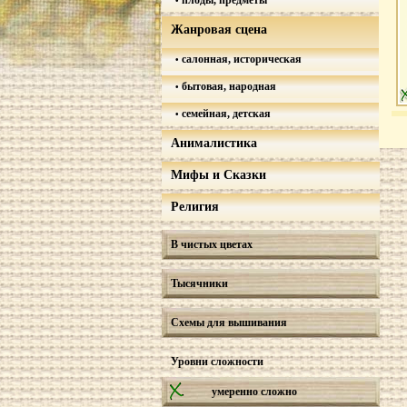
плоды, предметы
Жанровая сцена
салонная, историческая
бытовая, народная
семейная, детская
Анималистика
Мифы и Сказки
Религия
В чистых цветах
Тысячники
Схемы для вышивания
Уровни сложности
умеренно сложно