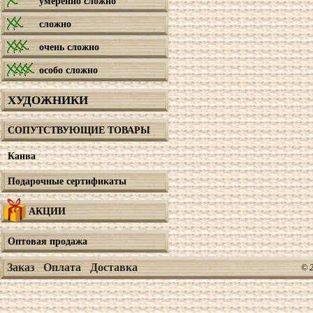
умеренно сложно
сложно
очень сложно
особо сложно
ХУДОЖНИКИ
СОПУТСТВУЮЩИЕ ТОВАРЫ
Канва
Подарочные сертификаты
АКЦИИ
Оптовая продажа
Заказ
Оплата
Доставка
© 