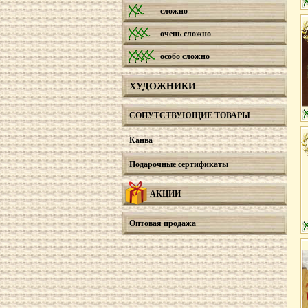
сложно
очень сложно
особо сложно
ХУДОЖНИКИ
СОПУТСТВУЮЩИЕ ТОВАРЫ
Канва
Подарочные сертификаты
АКЦИИ
Оптовая продажа