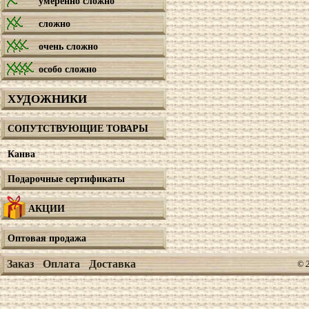
умеренно сложно
сложно
очень сложно
особо сложно
ХУДОЖНИКИ
СОПУТСТВУЮЩИЕ ТОВАРЫ
Канва
Подарочные сертификаты
АКЦИИ
Оптовая продажа
Заказ
Оплата
Доставка
© 