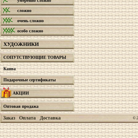
умеренно сложно
сложно
очень сложно
особо сложно
ХУДОЖНИКИ
СОПУТСТВУЮЩИЕ ТОВАРЫ
Канва
Подарочные сертификаты
АКЦИИ
Оптовая продажа
Заказ
Оплата
Доставка
© 