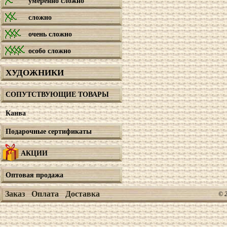
умеренно сложно
сложно
очень сложно
особо сложно
ХУДОЖНИКИ
СОПУТСТВУЮЩИЕ ТОВАРЫ
Канва
Подарочные сертификаты
АКЦИИ
Оптовая продажа
Заказ
Оплата
Доставка
© 