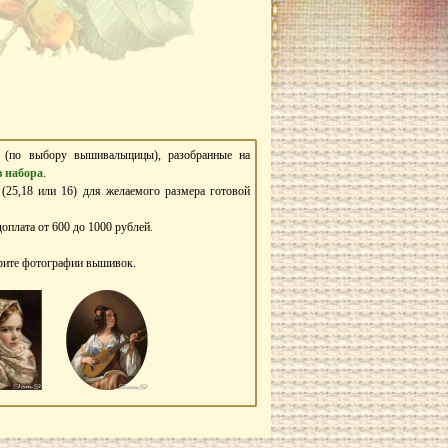
ь (по выбору вышивальщицы), разобранные на
в набора
.
 (25,18 или 16) для желаемого размера готовой
оплата от 600 до 1000 рублей.
трите фотографии вышивок.