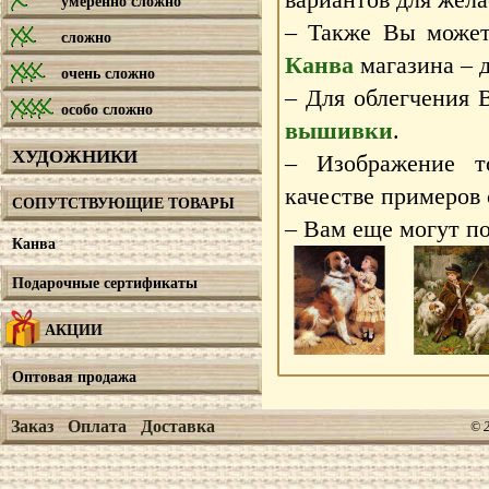
умеренно сложно
– Также Вы может
сложно
Канва
магазина – д
очень сложно
– Для облегчения 
особо сложно
вышивки
.
ХУДОЖНИКИ
– Изображение т
качестве примеров
СОПУТСТВУЮЩИЕ ТОВАРЫ
– Вам еще могут по
Канва
Подарочные сертификаты
АКЦИИ
Оптовая продажа
Заказ
Оплата
Доставка
© 