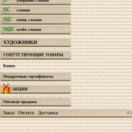
умеренно сложно
сложно
очень сложно
особо сложно
ХУДОЖНИКИ
СОПУТСТВУЮЩИЕ ТОВАРЫ
Канва
Подарочные сертификаты
АКЦИИ
Оптовая продажа
Заказ
Оплата
Доставка
© 